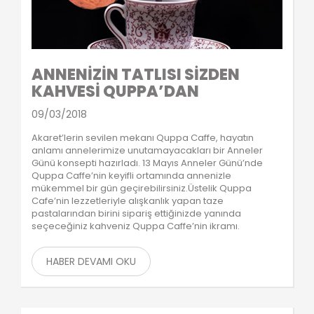
ANNENİZİN TATLISI SİZDEN
KAHVESİ QUPPA’DAN
09/03/2018
Akaret’lerin sevilen mekanı Quppa Caffe, hayatın
anlamı annelerimize unutamayacakları bir Anneler
Günü konsepti hazırladı. 13 Mayıs Anneler Günü’nde
Quppa Caffe’nin keyifli ortamında annenizle
mükemmel bir gün geçirebilirsiniz.Üstelik Quppa
Cafe’nin lezzetleriyle alışkanlık yapan taze
pastalarından birini sipariş ettiğinizde yanında
seçeceğiniz kahveniz Quppa Caffe’nin ikramı.
HABER DEVAMI OKU