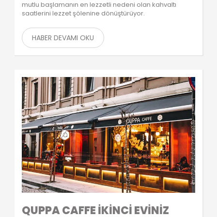
mutlu başlamanın en lezzetli nedeni olan kahvaltı
saatlerini lezzet şölenine dönüştürüyor.
HABER DEVAMI OKU
QUPPA CAFFE İKİNCİ EVİNİZ