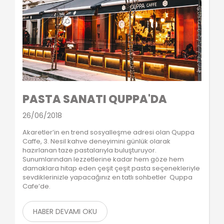
PASTA SANATI QUPPA'DA
26/06/2018
Akaretler’in en trend sosyalleşme adresi olan Quppa
Caffe, 3. Nesil kahve deneyimini günlük olarak
hazırlanan taze pastalarıyla buluşturuyor.
Sunumlarından lezzetlerine kadar hem göze hem
damaklara hitap eden çeşit çeşit pasta seçenekleriyle
sevdiklerinizle yapacağınız en tatlı sohbetler Quppa
Cafe’de.
HABER DEVAMI OKU