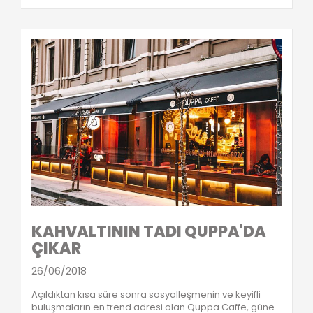
KAHVALTININ TADI QUPPA'DA
ÇIKAR
26/06/2018
Açıldıktan kısa süre sonra sosyalleşmenin ve keyifli
buluşmaların en trend adresi olan Quppa Caffe, güne