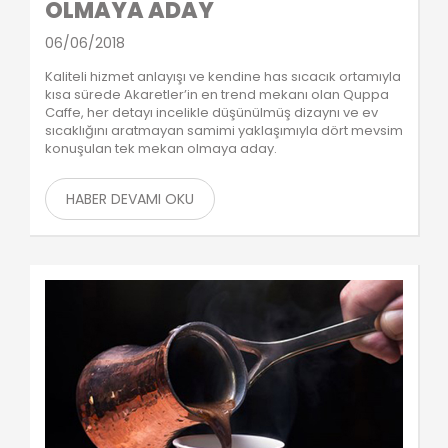
OLMAYA ADAY
06/06/2018
Kaliteli hizmet anlayışı ve kendine has sıcacık ortamıyla
kısa sürede Akaretler’in en trend mekanı olan Quppa
Caffe, her detayı incelikle düşünülmüş dizaynı ve ev
sıcaklığını aratmayan samimi yaklaşımıyla dört mevsim
konuşulan tek mekan olmaya aday.
HABER DEVAMI OKU