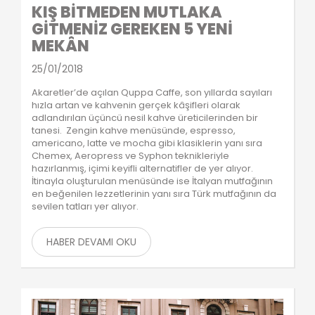
KIŞ BİTMEDEN MUTLAKA
GİTMENİZ GEREKEN 5 YENİ
MEKÂN
25/01/2018
Akaretler’de açılan Quppa Caffe, son yıllarda sayıları
hızla artan ve kahvenin gerçek kâşifleri olarak
adlandırılan üçüncü nesil kahve üreticilerinden bir
tanesi. Zengin kahve menüsünde, espresso,
americano, latte ve mocha gibi klasiklerin yanı sıra
Chemex, Aeropress ve Syphon teknikleriyle
hazırlanmış, içimi keyifli alternatifler de yer alıyor.
İtinayla oluşturulan menüsünde ise İtalyan mutfağının
en beğenilen lezzetlerinin yanı sıra Türk mutfağının da
sevilen tatları yer alıyor.
HABER DEVAMI OKU