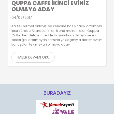
QUPPA CAFFE İKİNCİ EVİNİZ
OLMAYA ADAY
04/07/2017
Kaliteli hizmet anlayışı ve kendine has sıcacık ortamıyla
kısa sürede Akaretler’in en trend mekanı olan Quppa
Caffe, her detayı incelikle düşünülmüş dizaynı ve ev
sıcaklığını aratmayan samimi yaklaşımıyla dört mevsim
konuşulan tek mekan olmaya aday.
HABER DEVAMI OKU
BURADAYIZ