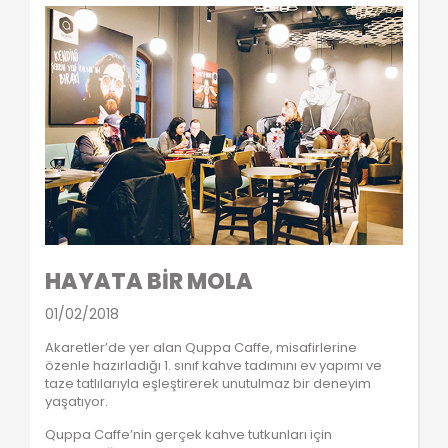
HAYATA BİR MOLA
01/02/2018
Akaretler’de yer alan Quppa Caffe, misafirlerine
özenle hazırladığı 1. sınıf kahve tadımını ev yapımı ve
taze tatlılarıyla eşleştirerek unutulmaz bir deneyim
yaşatıyor.
Quppa Caffe’nin gerçek kahve tutkunları için