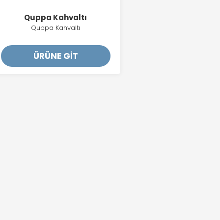
Quppa Kahvaltı
Quppa Kahvaltı
ÜRÜNE GİT