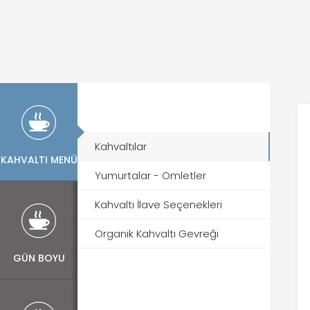
Kahvaltılar
KAHVALTI MENÜ
Yumurtalar - Omletler
Kahvaltı İlave Seçenekleri
Organik Kahvaltı Gevreği
GÜN BOYU