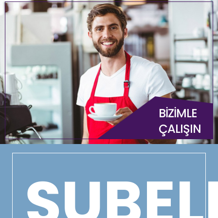
BİZİMLE
ÇALIŞIN
ŞUBEL