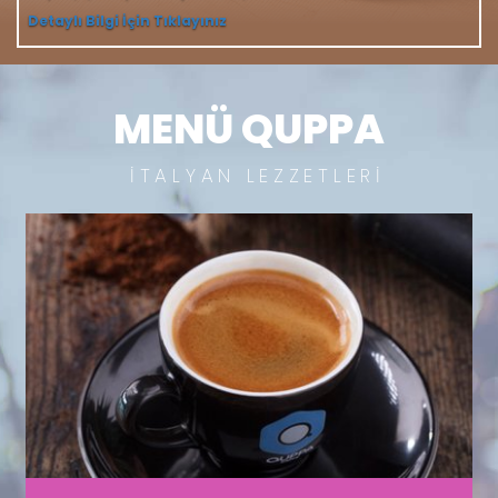
Detaylı Bilgi İçin Tıklayınız
MENÜ QUPPA
İTALYAN LEZZETLERİ