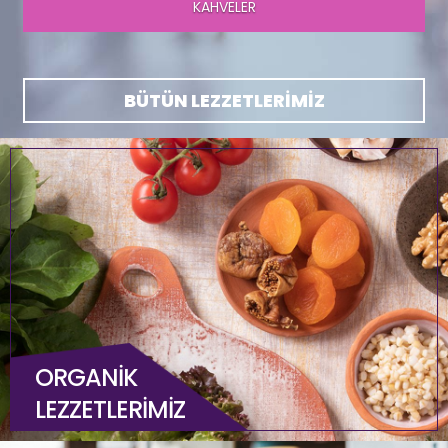
TATLILARIMIZ
BÜTÜN LEZZETLERİMİZ
ORGANİK
LEZZETLERİMİZ