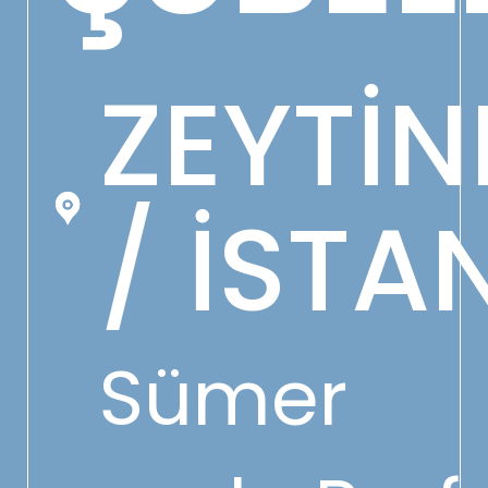
ZEYTİ
/ İSTA
Sümer