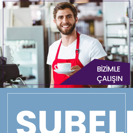
BİZİMLE
ÇALIŞIN
ŞUBEL