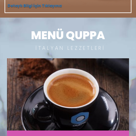
Detaylı Bilgi İçin Tıklayınız
MENÜ QUPPA
İTALYAN LEZZETLERİ