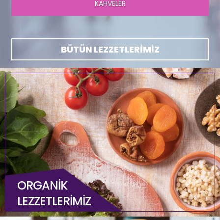
TATLILARIMIZ
BÜTÜN LEZZETLERİMİZ
ORGANİK
LEZZETLERİMİZ