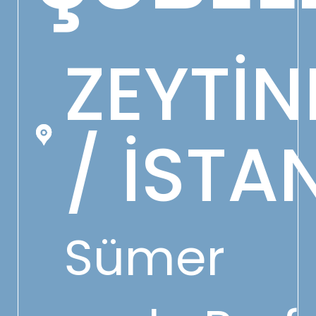
ZEYTİ
/ İSTA
Sümer