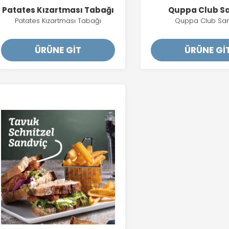
Patates Kızartması Tabağı
Quppa Club Sa
Patates Kızartması Tabağı
Quppa Club San
ÜRÜNE GİT
ÜRÜNE Gİ