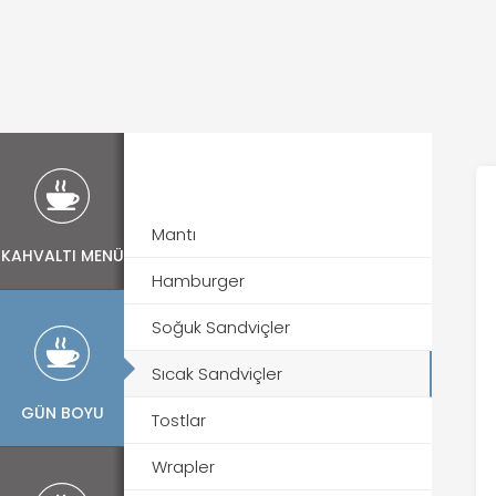
Mantı
KAHVALTI MENÜ
Hamburger
Soğuk Sandviçler
Sıcak Sandviçler
GÜN BOYU
Tostlar
Wrapler